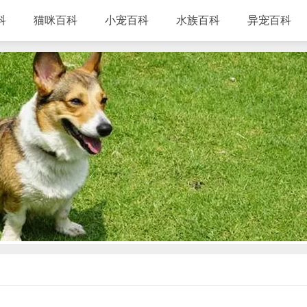
科
猫咪百科
小宠百科
水族百科
异宠百科