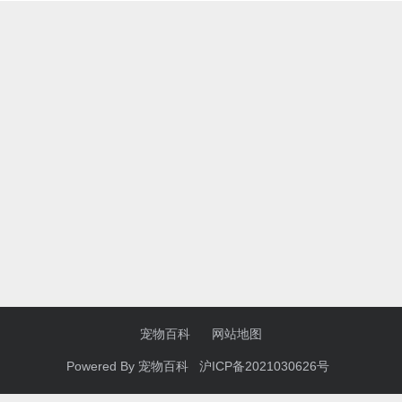
宠物百科
网站地图
Powered By
宠物百科
沪ICP备2021030626号