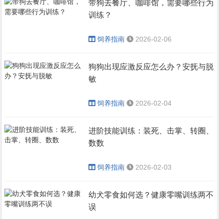
带狗去餐厅、咖啡馆，需要哪些行为
训练？
饲养指南
2026-02-06
狗狗出现应激反应怎么办？安抚与脱
敏
饲养指南
2026-02-04
进阶技能训练：装死、击掌、转圈、
数数
饲养指南
2026-02-03
幼犬零食如何选？健康零嘴训练两不
误