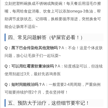
立刻把塑料碗换成不锈钢或陶瓷碗！每天餐后用湿毛巾擦
嘴，每周给食盆消毒。饮食上可以添加omega-3鱼油，帮
助调节皮肤状态。记得哦，换粮要循序渐进，突然换食可
能会让肠胃不适应~
四、常见问题解答（铲屎官必看！）
Q：黑下巴会传染给其他宠物吗？
A：不会！这是个体皮肤
问题，放心让毛孩子们一起玩耍~
Q：可以用红霉素软膏涂抹吗？
A：轻度感染可以，但连续
使用别超过3天，最好先咨询兽医
Q：短时间能根治吗？
A：一般需要2-4周周期，严重病例
可能要持续护理2个月，贵在坚持呀！
五、预防大于治疗，这些细节要牢记！