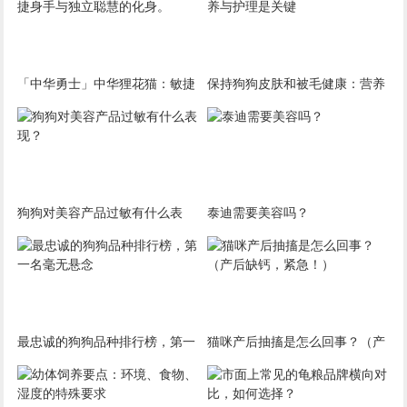
「中华勇士」中华狸花猫：敏捷
保持狗狗皮肤和被毛健康：营养
身手与独立聪慧的化身。
与护理是关键
狗狗对美容产品过敏有什么表
泰迪需要美容吗？
现？
最忠诚的狗狗品种排行榜，第一
猫咪产后抽搐是怎么回事？（产
名毫无悬念
后缺钙，紧急！）