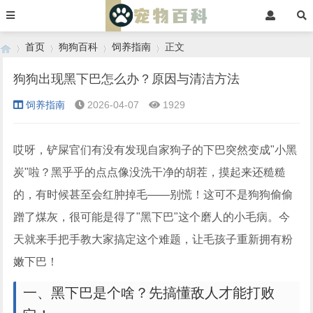
首页
狗狗百科
饲养指南
正文
狗狗出现黑下巴怎么办？原因与清洁方法
饲养指南
2026-04-07
1929
›
›
›
›
哎呀，铲屎官们有没有发现自家狗子的下巴突然变成"小黑
炭"啦？黑乎乎的点点像没洗干净的胡茬，摸起来还糙糙
的，有时候甚至会红肿掉毛——别慌！这可不是狗狗偷偷
蹭了煤灰，很可能是得了"黑下巴"这个磨人的小毛病。今
天就来手把手教大家搞定这个难题，让毛孩子重新拥有粉
嫩下巴！
一、黑下巴是个啥？先搞懂敌人才能打败