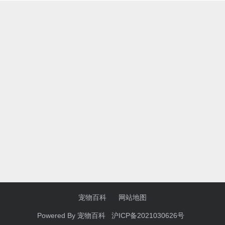
宠物百科
网站地图
Powered By
宠物百科
沪ICP备2021030626号