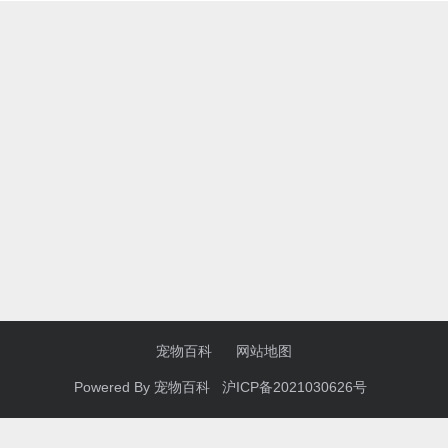
宠物百科
网站地图
Powered By
宠物百科
沪ICP备2021030626号