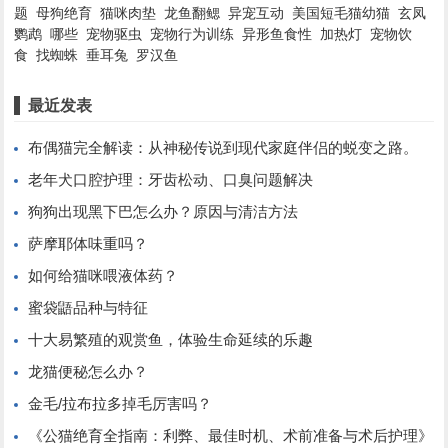
题
母狗绝育
猫咪肉垫
龙鱼翻鳃
异宠互动
美国短毛猫幼猫
玄凤
鹦鹉
哪些
宠物驱虫
宠物行为训练
异形鱼食性
加热灯
宠物饮
食
找蜘蛛
垂耳兔
罗汉鱼
最近发表
布偶猫完全解读：从神秘传说到现代家庭伴侣的蜕变之路。
老年犬口腔护理：牙齿松动、口臭问题解决
狗狗出现黑下巴怎么办？原因与清洁方法
萨摩耶体味重吗？
如何给猫咪喂液体药？
蜜袋鼯品种与特征
十大易繁殖的观赏鱼，体验生命延续的乐趣
龙猫便秘怎么办？
金毛/拉布拉多掉毛厉害吗？
《公猫绝育全指南：利弊、最佳时机、术前准备与术后护理》