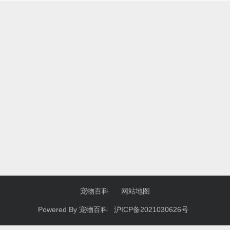
宠物百科
网站地图
Powered By
宠物百科
沪ICP备2021030626号